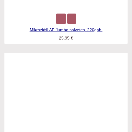
Mikrozid® AF Jumbo salvetes, 220gab.
25.95
€