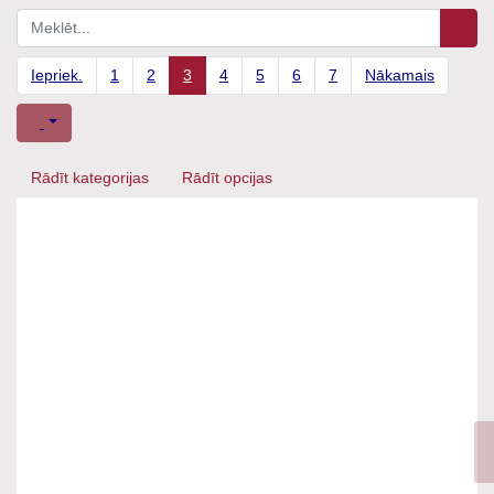
Iepriek.
1
2
3
4
5
6
7
Nākamais
Rādīt kategorijas
Rādīt opcijas