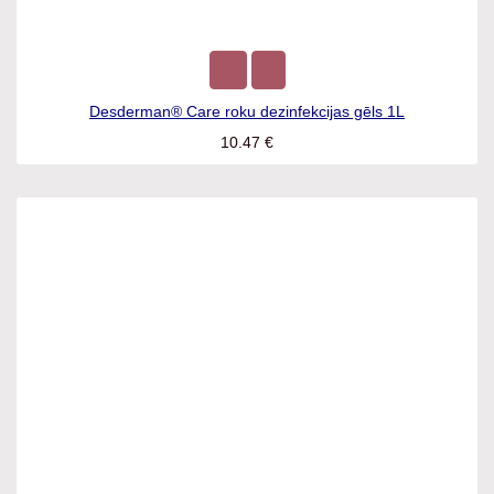
Desderman® Care roku dezinfekcijas gēls 1L
10.47
€