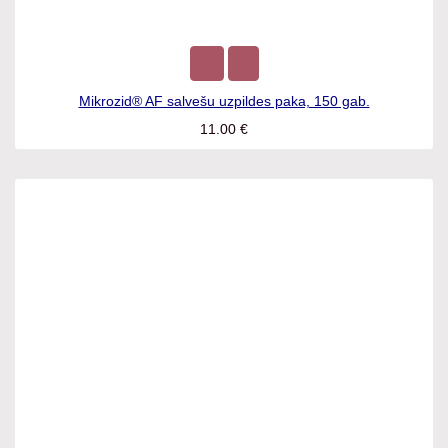
Mikrozid® AF salvešu uzpildes paka, 150 gab.
11.00
€