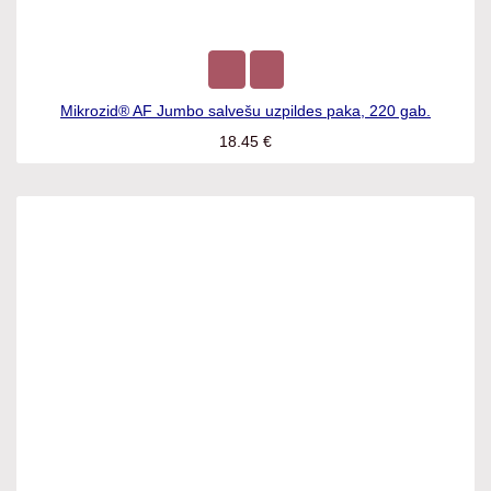
Mikrozid® AF Jumbo salvešu uzpildes paka, 220 gab.
18.45
€