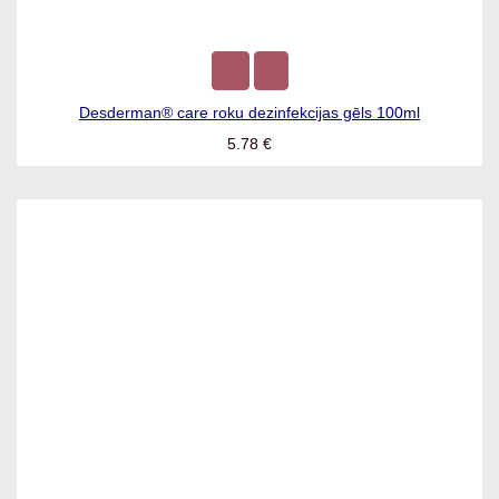
Desderman® care roku dezinfekcijas gēls 100ml
5.78
€