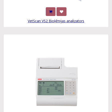
VetScan VS2 Bioķīmijas analizators