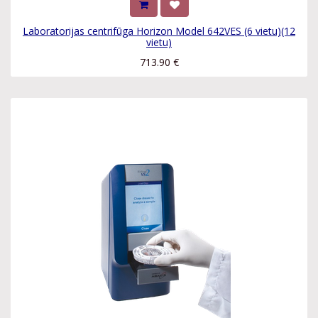
Laboratorijas centrifūga Horizon Model 642VES (6 vietu)(12
vietu)
713.90
€