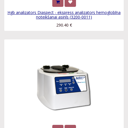
Hgb analizators Diaspect - ekspress analizators hemoglobīna
noteikšanai asinīs (3200-0011)
290.40
€