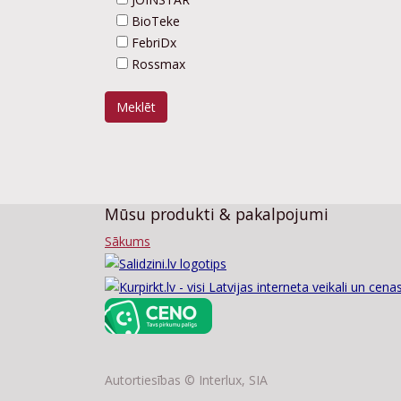
BioTeke
FebriDx
Rossmax
Meklēt
Mūsu produkti & pakalpojumi
Sākums
Autortiesības ©
Interlux, SIA