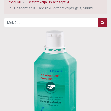
Produkti
Dezinfekcija un antiseptiķi
Desderman® Care roku dezinfekcijas gēls, 500ml