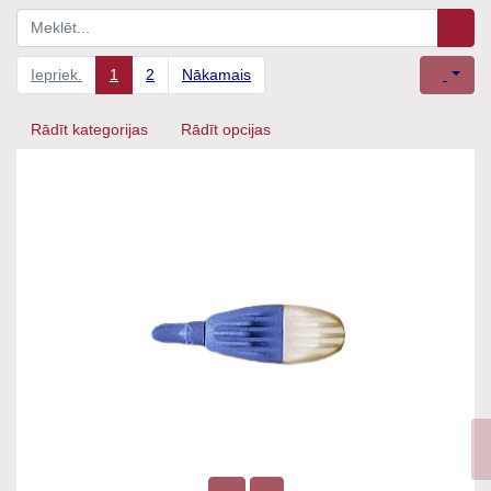
Iepriek.
1
2
Nākamais
Rādīt kategorijas
Rādīt opcijas