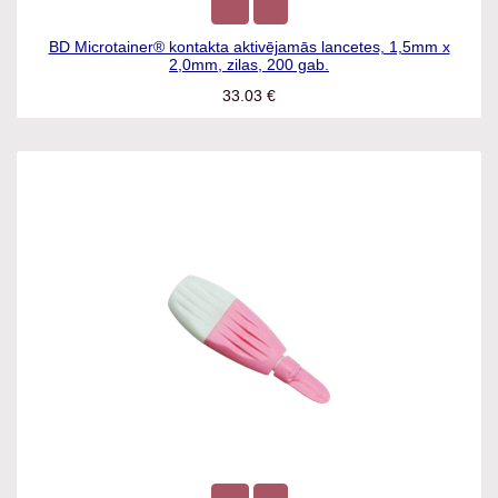
BD Microtainer® kontakta aktivējamās lancetes, 1,5mm x
2,0mm, zilas, 200 gab.
33.03
€