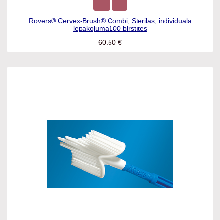
Rovers® Cervex-Brush® Combi, Sterilas, individuālā
iepakojumā100 birstītes
60.50
€