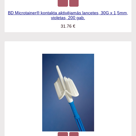
BD Microtainer® kontakta aktivējamās lancetes, 30G x
1,5mm, violetas, 200 gab.
31.76
€