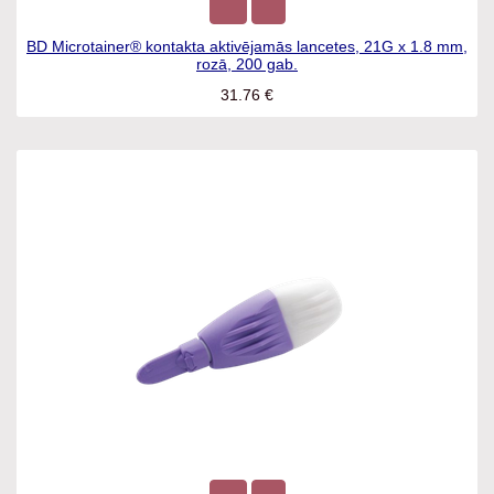
BD Microtainer® kontakta aktivējamās lancetes, 21G x 1.8
mm, rozā, 200 gab.
31.76
€