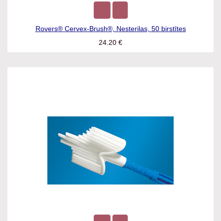
Rovers® Cervex-Brush®, Nesterilas, 50 birstītes
24.20
€