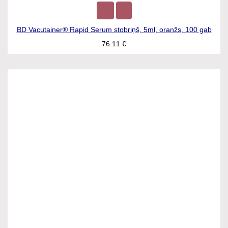
BD Vacutainer® Rapid Serum stobriņš, 5ml, oranžs, 100 gab
76.11
€