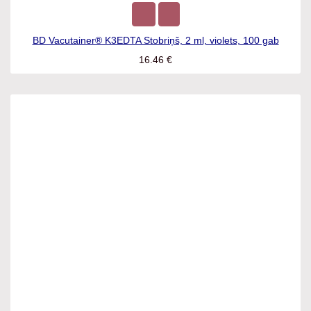
BD Vacutainer® K3EDTA Stobriņš, 2 ml, violets, 100 gab
16.46
€