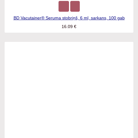
BD Vacutainer® Seruma stobriņš, 6 ml, sarkans, 100 gab
16.09
€