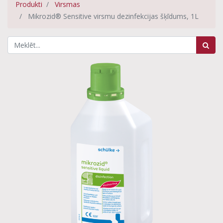
Produkti
Virsmas
Mikrozid® Sensitive virsmu dezinfekcijas šķīdums, 1L