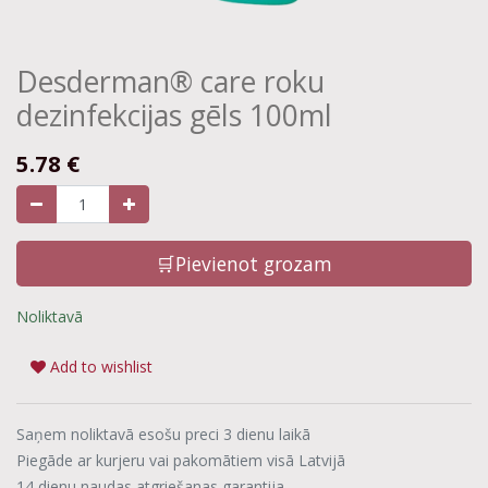
Desderman® care roku
dezinfekcijas gēls 100ml
5.78
€
🛒Pievienot grozam
Noliktavā
Add to wishlist
Saņem noliktavā esošu preci 3 dienu laikā
Piegāde ar kurjeru vai pakomātiem visā Latvijā
14 dienu naudas atgriešanas garantija