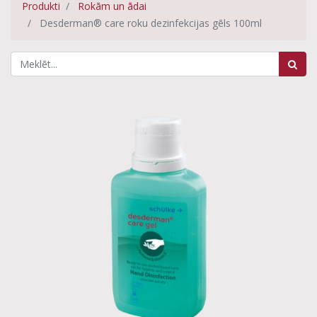
Produkti
Rokām un ādai
Desderman® care roku dezinfekcijas gēls 100ml