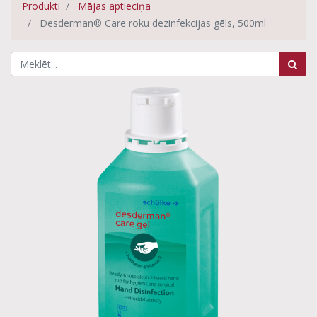
Produkti
Mājas aptieciņa
Desderman® Care roku dezinfekcijas gēls, 500ml