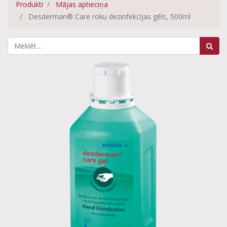
Produkti
Mājas aptieciņa
Desderman® Care roku dezinfekcijas gēls, 500ml