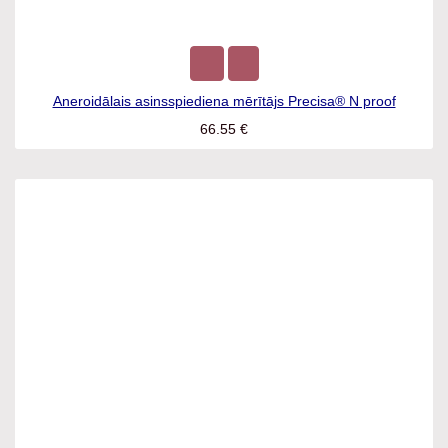
Aneroidālais asinsspiediena mērītājs Precisa® N proof
66.55
€