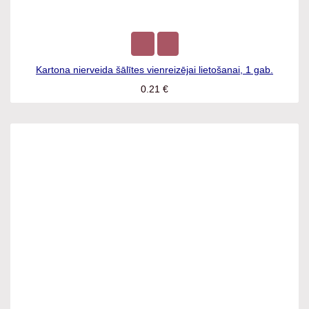
Kartona nierveida šālītes vienreizējai lietošanai, 1 gab.
0.21
€