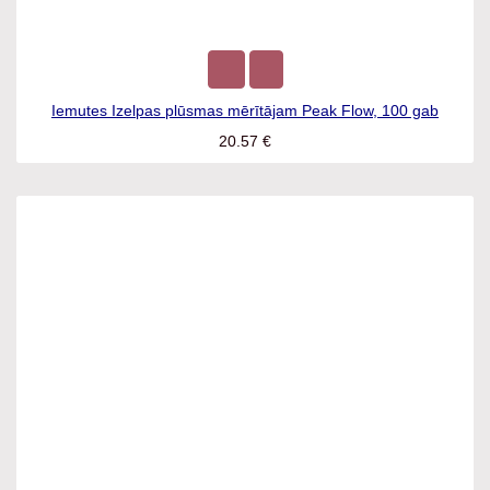
Iemutes Izelpas plūsmas mērītājam Peak Flow, 100 gab
20.57
€