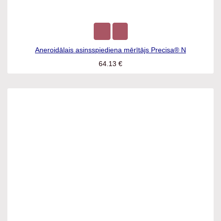
Aneroidālais asinsspiediena mērītājs Precisa® N
64.13
€