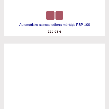
Automātisks asinsspiediena mērītājs RBP-100
228.69
€