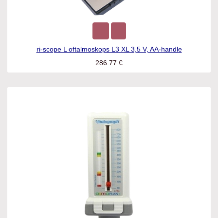
ri-scope L oftalmoskops L3 XL 3,5 V, AA-handle
286.77
€