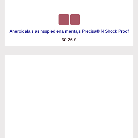
Aneroidālais asinsspiediena mērītājs Precisa® N Shock Proof
60.26
€