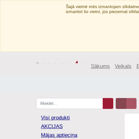
Šajā vietnē mēs izmantojam sīkdatnes
izmantot šo vietni, jūs pieņemat sīkfa
Sākums
Veikals
Visi produkti
AKCIJAS
Mājas aptieciņa