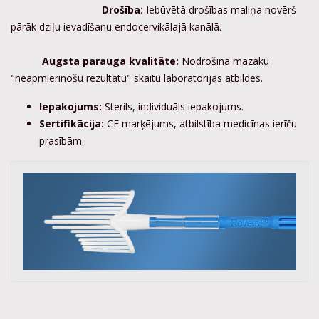
Drošība:
Iebūvētā drošības maliņa novērš
pārāk dziļu ievadīšanu endocervikālajā kanālā.
Augsta parauga kvalitāte:
Nodrošina mazāku
"neapmierinošu rezultātu" skaitu laboratorijas atbildēs.
Iepakojums:
Sterils, individuāls iepakojums.
Sertifikācija:
CE marķējums, atbilstība medicīnas ierīču
prasībām.