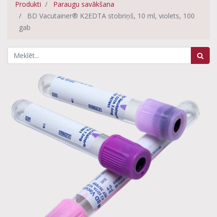
Produkti
Paraugu savākšana
BD Vacutainer® K2EDTA stobriņš, 10 ml, violets, 100
gab