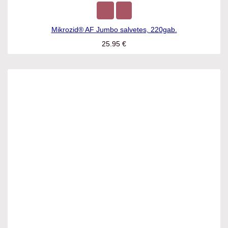
Mikrozid® AF Jumbo salvetes, 220gab.
25.95
€