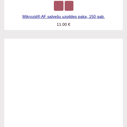
Mikrozid® AF salvešu uzpildes paka, 150 gab.
11.00
€