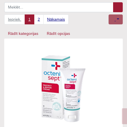
Iepriek.
1
2
Nākamais
Rādīt kategorijas
Rādīt opcijas