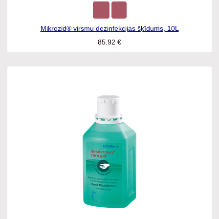
Mikrozid® virsmu dezinfekcijas šķīdums, 10L
85.92
€