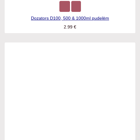
Dozators D100, 500 & 1000ml pudelēm
2.99
€