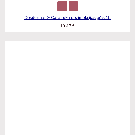
Desderman® Care roku dezinfekcijas gēls 1L
10.47
€