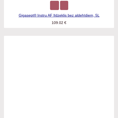
Gigasept® Instru AF līdzeklis bez aldehīdiem, 5L
109.02
€