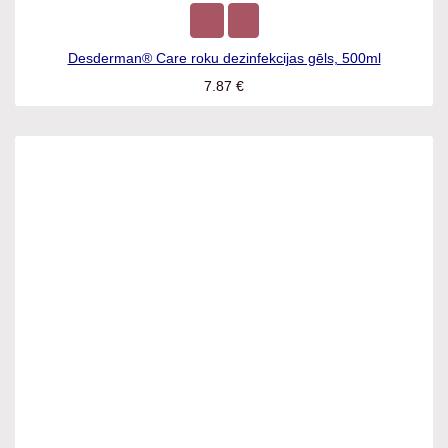
Desderman® Care roku dezinfekcijas gēls, 500ml
7.87
€