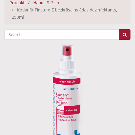
Produkti
Hands & Skin
Kodan® Tincture E bezkrāsains ādas dezinfektants,
250ml