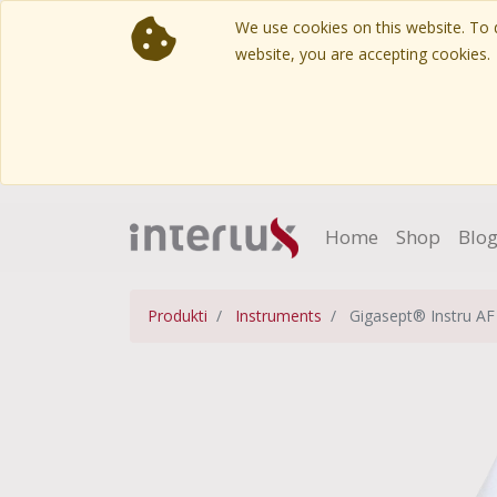
We use cookies on this website. To d
website, you are accepting cookies.
Home
Shop
Blo
Produkti
Instruments
Gigasept® Instru AF 