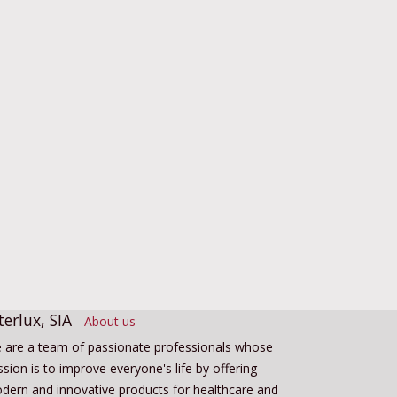
terlux, SIA
-
About us
 are a team of passionate professionals whose
sion is to improve everyone's life by offering
dern and innovative products for healthcare and