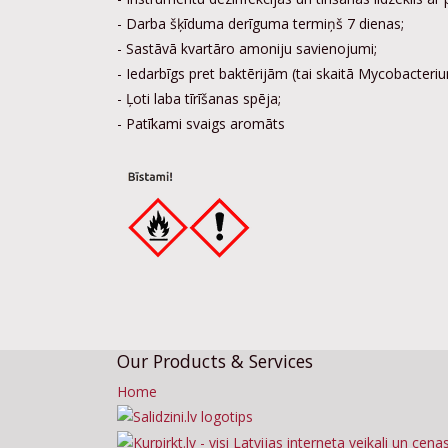
- Darba šķīduma derīguma termiņš 7 dienas;
- Sastāvā kvartāro amoniju savienojumi;
- Iedarbīgs pret baktērijām (tai skaitā Mycobacteriu
- Ļoti laba tīrīšanas spēja;
- Patīkami svaigs aromāts
Our Products & Services
Home