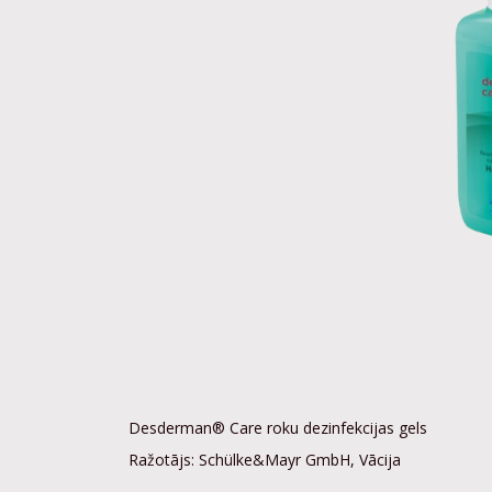
Desderman® Care roku dezinfekcijas gels
Ražotājs: Schülke&Mayr GmbH, Vācija