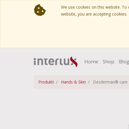
We use cookies on this website. To d
website, you are accepting cookies.
Home
Shop
Blo
Produkti
Hands & Skin
Desderman® care 