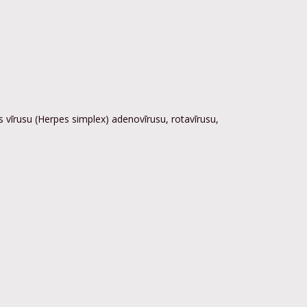
s vīrusu (Herpes simplex) adenovīrusu, rotavīrusu,