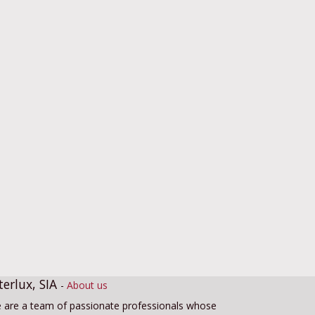
terlux, SIA
-
About us
 are a team of passionate professionals whose