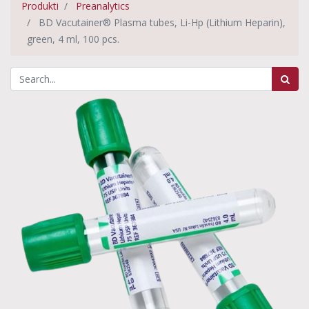
Produkti
Preanalytics
BD Vacutainer® Plasma tubes, Li-Hp (Lithium Heparin),
green, 4 ml, 100 pcs.