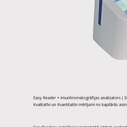
Easy Reader + imunhromatogrāfijas analizators ( 3
Kvalitatīvi un Kvantitatīvi mērījumi no kapilārās as