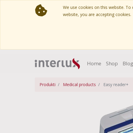
We use cookies on this website. To d
website, you are accepting cookies.
Home
Shop
Blo
Produkti
Medical products
Easy reader+