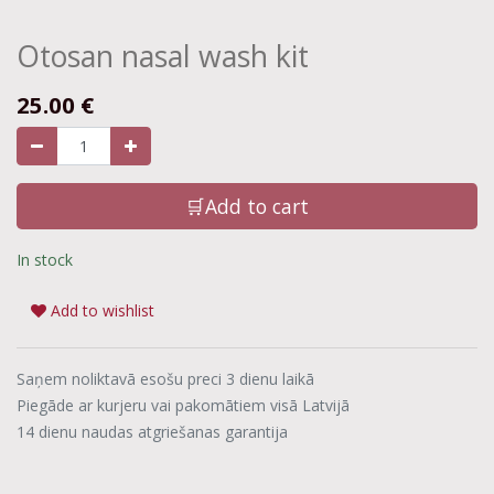
Otosan nasal wash kit
25.00
€
🛒Add to cart
In stock
Add to wishlist
Saņem noliktavā esošu preci 3 dienu laikā
Piegāde ar kurjeru vai pakomātiem visā Latvijā
14 dienu naudas atgriešanas garantija