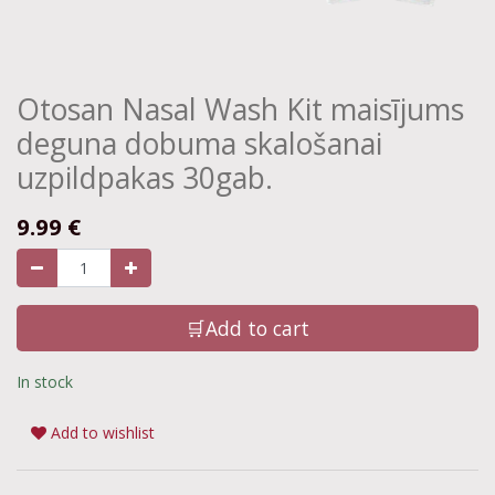
Otosan Nasal Wash Kit maisījums
deguna dobuma skalošanai
uzpildpakas 30gab.
9.99
€
🛒Add to cart
In stock
Add to wishlist