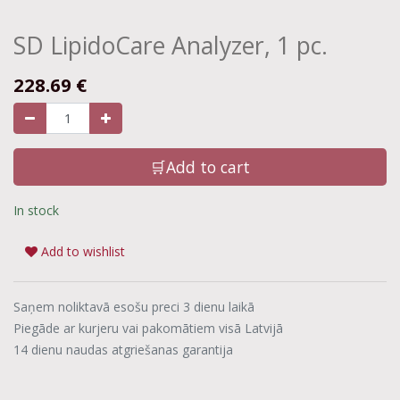
SD LipidoCare Analyzer, 1 pc.
228.69
€
🛒Add to cart
In stock
Add to wishlist
Saņem noliktavā esošu preci 3 dienu laikā
Piegāde ar kurjeru vai pakomātiem visā Latvijā
14 dienu naudas atgriešanas garantija