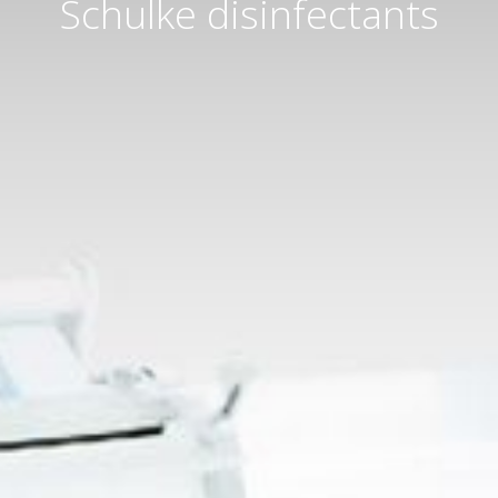
Schulke disinfectants