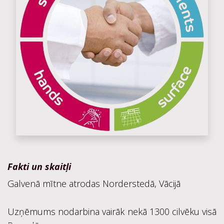
Fakti un skaitļi
Galvenā mītne atrodas Norderstedā, Vācijā
Uzņēmums nodarbina vairāk nekā 1300 cilvēku visā