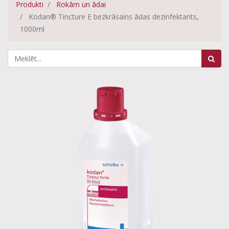
Produkti
Rokām un ādai
Kodan® Tincture E bezkrāsains ādas dezinfektants,
1000ml