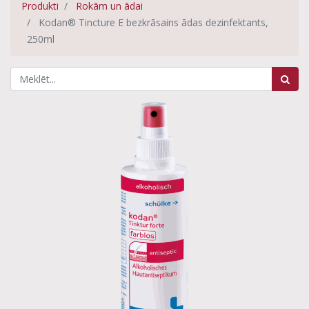
Produkti
Rokām un ādai
Kodan® Tincture E bezkrāsains ādas dezinfektants,
250ml