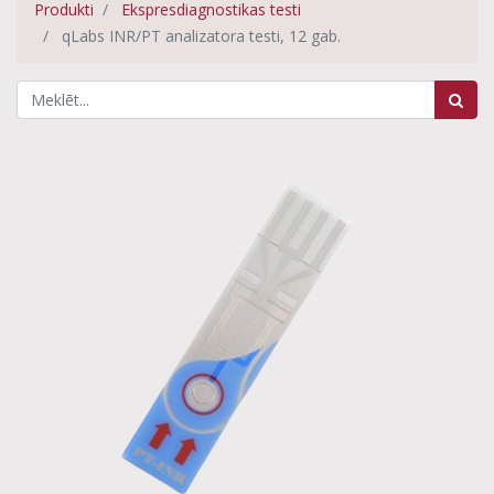
Produkti
Ekspresdiagnostikas testi
qLabs INR/PT analizatora testi, 12 gab.