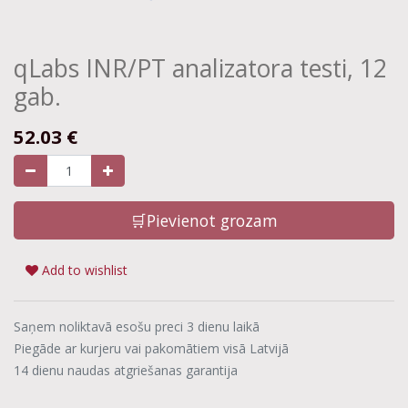
qLabs INR/PT analizatora testi, 12
gab.
52.03
€
🛒Pievienot grozam
Add to wishlist
Saņem noliktavā esošu preci 3 dienu laikā
Piegāde ar kurjeru vai pakomātiem visā Latvijā
14 dienu naudas atgriešanas garantija