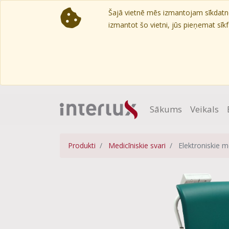
Šajā vietnē mēs izmantojam sīkdatnes
izmantot šo vietni, jūs pieņemat sīkfa
Sākums
Veikals
Produkti
Medicīniskie svari
Elektroniskie m