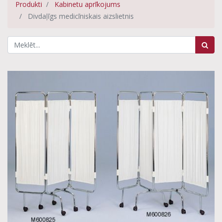
Produkti
Kabinetu aprīkojums
Divdaļīgs medicīniskais aizslietnis