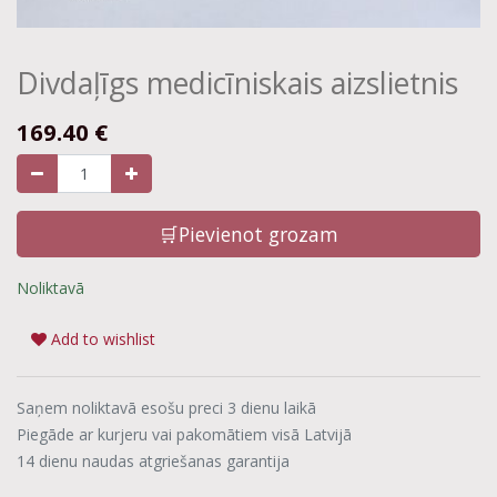
Divdaļīgs medicīniskais aizslietnis
169.40
€
🛒Pievienot grozam
Noliktavā
Add to wishlist
Saņem noliktavā esošu preci 3 dienu laikā
Piegāde ar kurjeru vai pakomātiem visā Latvijā
14 dienu naudas atgriešanas garantija