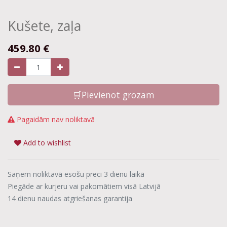
Kušete, zaļa
459.80
€
🛒Pievienot grozam
Pagaidām nav noliktavā
Add to wishlist
Saņem noliktavā esošu preci 3 dienu laikā
Piegāde ar kurjeru vai pakomātiem visā Latvijā
14 dienu naudas atgriešanas garantija