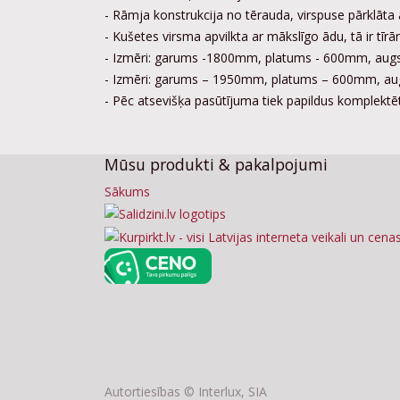
- Rāmja konstrukcija no tērauda, virspuse pārklāta 
- Kušetes virsma apvilkta ar mākslīgo ādu, tā ir tīrā
- Izmēri: garums -1800mm, platums - 600mm, au
- Izmēri: garums – 1950mm, platums – 600mm, 
- Pēc atsevišķa pasūtījuma tiek papildus komplektēt
Mūsu produkti & pakalpojumi
Sākums
Autortiesības ©
Interlux, SIA