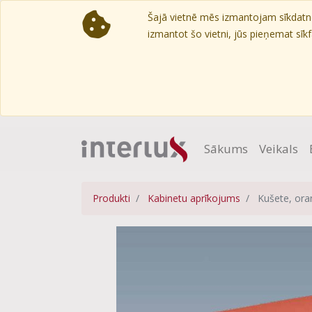
Šajā vietnē mēs izmantojam sīkdatnes
izmantot šo vietni, jūs pieņemat sīkfa
Sākums
Veikals
Produkti
Kabinetu aprīkojums
Kušete, ora