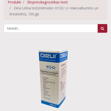
Produkti
Ekspresdiagnostikas testi
Dirui Urīna teststrēmeles H13Cr (+ mikroalbumīns un
kreatinīns), 100.gb.