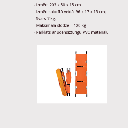
- Izmēri: 203 x 50 x 15 cm
- Izmēri salocītā veidā: 96 x 17 x 15 cm;
- Svars 7 kg;
- Maksimālā slodze – 120 kg
- Pārklāts ar ūdensizturīgu PVC materiālu