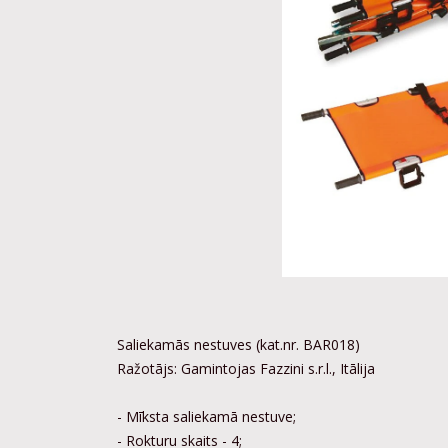
Saliekamās nestuves (kat.nr. BAR018)
Ražotājs: Gamintojas Fazzini s.r.l., Itālija
- Mīksta saliekamā nestuve;
- Rokturu skaits - 4;