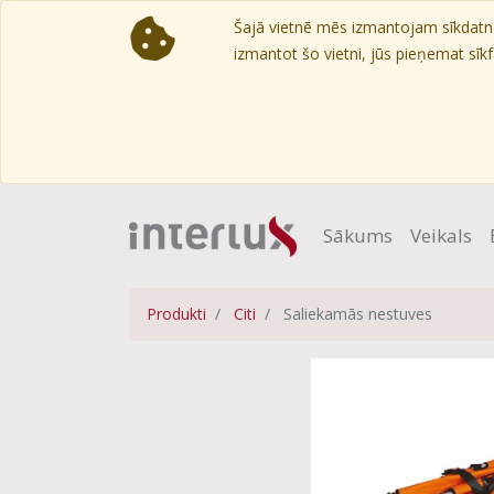
Šajā vietnē mēs izmantojam sīkdatnes
izmantot šo vietni, jūs pieņemat sīkfa
Sākums
Veikals
Produkti
Citi
Saliekamās nestuves