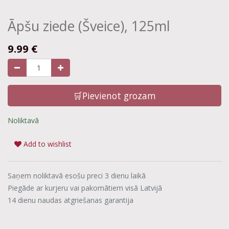
Āpšu ziede (Šveice), 125ml
9.99
€
🛒Pievienot grozam
Noliktavā
Add to wishlist
Saņem noliktavā esošu preci 3 dienu laikā
Piegāde ar kurjeru vai pakomātiem visā Latvijā
14 dienu naudas atgriešanas garantija