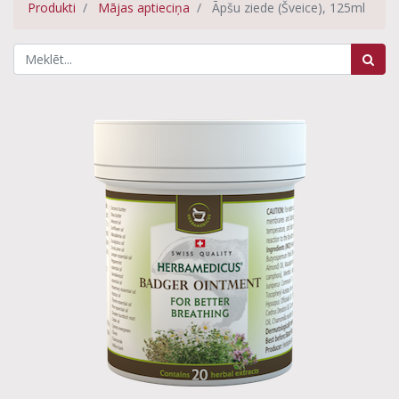
Produkti
Mājas aptieciņa
Āpšu ziede (Šveice), 125ml