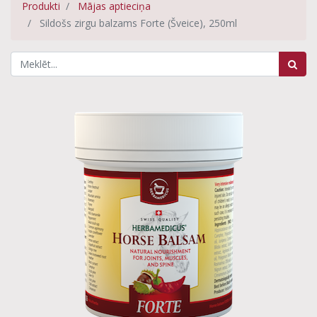
Produkti
Mājas aptieciņa
Sildošs zirgu balzams Forte (Šveice), 250ml