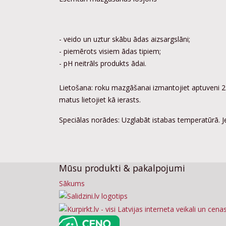
- veido un uztur skābu ādas aizsargslāni;
- piemērots visiem ādas tipiem;
- pH neitrāls produkts ādai.
Lietošana: roku mazgāšanai izmantojiet aptuveni 2
matus lietojiet kā ierasts.
Speciālas norādes: Uzglabāt istabas temperatūrā. J
Mūsu produkti & pakalpojumi
Sākums