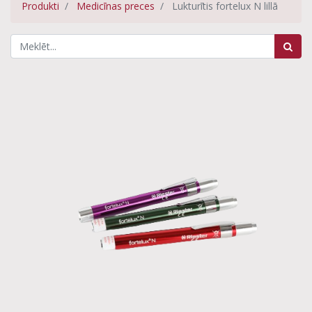
Produkti
Medicīnas preces
Lukturītis fortelux N lillā