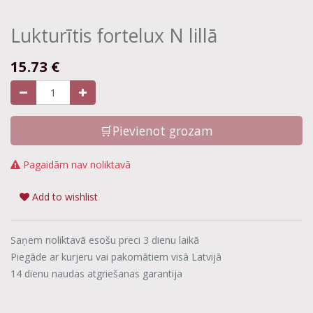
Lukturītis fortelux N lillā
15.73
€
🛒Pievienot grozam
Pagaidām nav noliktavā
Add to wishlist
Saņem noliktavā esošu preci 3 dienu laikā
Piegāde ar kurjeru vai pakomātiem visā Latvijā
14 dienu naudas atgriešanas garantija