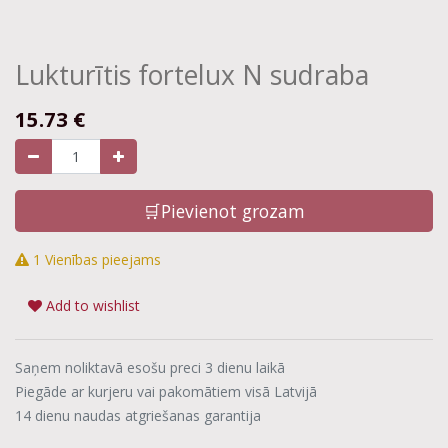
Lukturītis fortelux N sudraba
15.73
€
🛒Pievienot grozam
1 Vienības pieejams
Add to wishlist
Saņem noliktavā esošu preci 3 dienu laikā
Piegāde ar kurjeru vai pakomātiem visā Latvijā
14 dienu naudas atgriešanas garantija