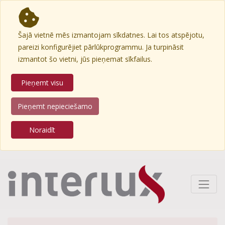
Šajā vietnē mēs izmantojam sīkdatnes. Lai tos atspējotu,
pareizi konfigurējiet pārlūkprogrammu. Ja turpināsit
izmantot šo vietni, jūs pieņemat sīkfailus.
Pieņemt visu
Pieņemt nepieciešamo
Noraidīt