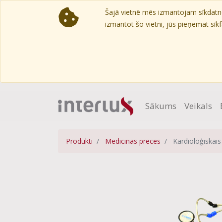
Šajā vietnē mēs izmantojam sīkdatnes
izmantot šo vietni, jūs pieņemat sīkfa
Sākums
Veikals
Produkti
Medicīnas preces
Kardioloģiskais