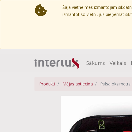
Šajā vietnē mēs izmantojam sīkdatnes
izmantot šo vietni, jūs pieņemat sīkfa
Sākums
Veikals
Produkti
Mājas aptieciņa
Pulsa oksimetrs