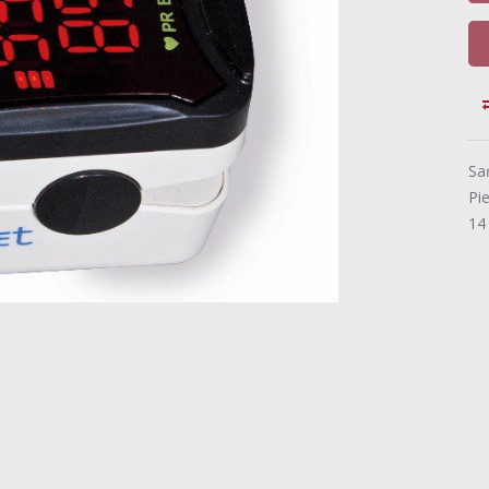
Sa
Pi
14