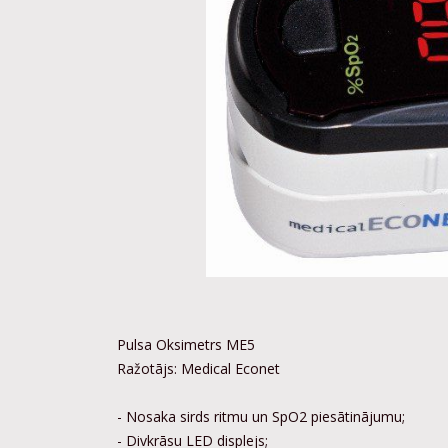
Pulsa Oksimetrs ME5
Ražotājs: Medical Econet
- Nosaka sirds ritmu un SpO2 piesātinājumu;
- Divkrāsu LED displejs;