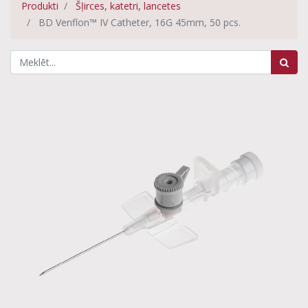
Produkti
Šļirces, katetri, lancetes
BD Venflon™ IV Catheter, 16G 45mm, 50 pcs.