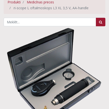
Produkti
Medicīnas preces
ri-scope L oftalmoskops L3 XL 3,5 V, AA-handle