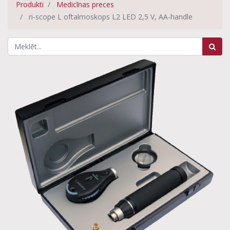
Produkti
Medicīnas preces
ri-scope L oftalmoskops L2 LED 2,5 V, AA-handle