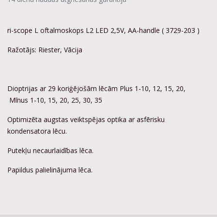
ri-scope L oftalmoskops L2 LED 2,5V, AA-handle ( 3729-203 )
Ražotājs: Riester, Vācija
Dioptrijas ar 29 koriģējošām lēcām Plus 1-10, 12, 15, 20,
Mīnus 1-10, 15, 20, 25, 30, 35
Optimizēta augstas veiktspējas optika ar asfērisku
kondensatora lēcu.
Putekļu necaurlaidības lēca.
Papildus palielinājuma lēca.