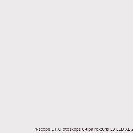
ri-scope L F.O otoskops C-tipa rokturis L3 LED XL 