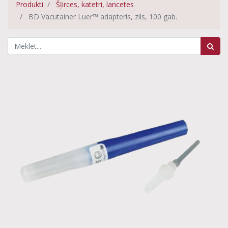
Produkti
Šļirces, katetri, lancetes
BD Vacutainer Luer™ adapteris, zils, 100 gab.