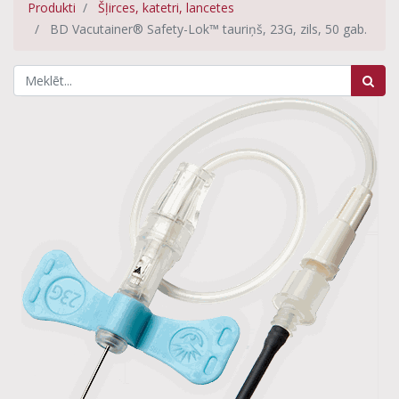
Produkti
Šļirces, katetri, lancetes
BD Vacutainer® Safety-Lok™ tauriņš, 23G, zils, 50 gab.