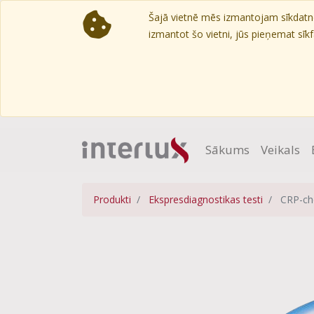
Šajā vietnē mēs izmantojam sīkdatnes
izmantot šo vietni, jūs pieņemat sīkfa
Sākums
Veikals
Produkti
Ekspresdiagnostikas testi
CRP-che