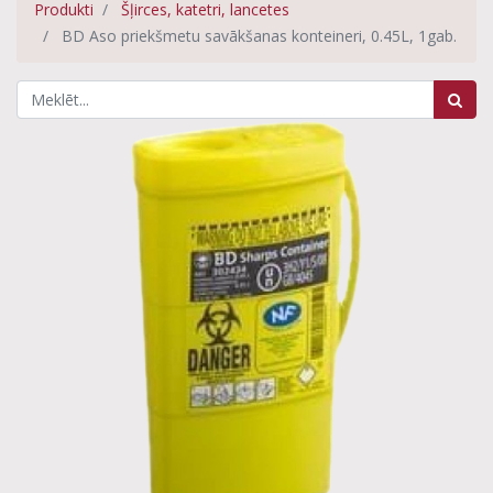
Produkti
Šļirces, katetri, lancetes
BD Aso priekšmetu savākšanas konteineri, 0.45L, 1gab.