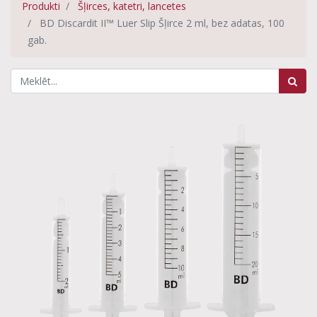
Produkti
Šļirces, katetri, lancetes
BD Discardit II™ Luer Slip Šļirce 2 ml, bez adatas, 100
gab.