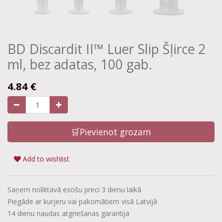
BD Discardit II™ Luer Slip Šļirce 2
ml, bez adatas, 100 gab.
4.84
€
🛒Pievienot grozam
Add to wishlist
Saņem noliktavā esošu preci 3 dienu laikā
Piegāde ar kurjeru vai pakomātiem visā Latvijā
14 dienu naudas atgriešanas garantija