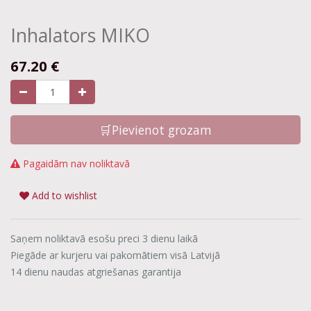
Inhalators MIKO
67.20
€
🛒Pievienot grozam
Pagaidām nav noliktavā
Add to wishlist
Saņem noliktavā esošu preci 3 dienu laikā
Piegāde ar kurjeru vai pakomātiem visā Latvijā
14 dienu naudas atgriešanas garantija